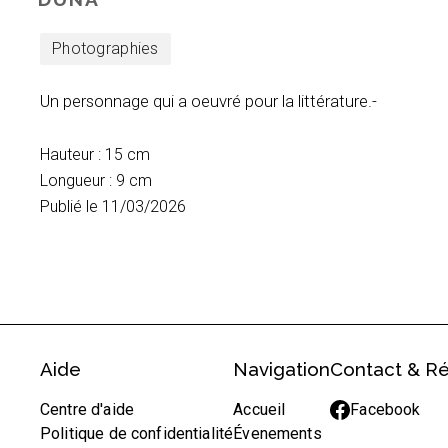
Photographies
Un personnage qui a oeuvré pour la littérature.-
Hauteur : 15 cm
Longueur : 9 cm
Publié le 11/03/2026
Aide
Navigation
Contact & R
Centre d'aide
Accueil
Facebook
Politique de confidentialité
Évenements